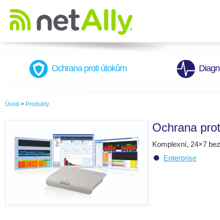
Ochrana proti útokům
Diagn
Úvod
>
Produkty
Ochrana prot
Komplexní, 24×7 bez
Enterprise